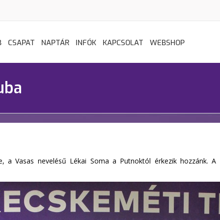
B
CSAPAT
NAPTÁR
INFÓK
KAPCSOLAT
WEBSHOP
uba
, a Vasas nevelésű Lékai Soma a Putnoktól érkezik hozzánk. A