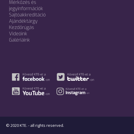
Mérkőzés és
jegyinformációk
Sajtóakkreditáció
Ajándéktárgy
Kezdőrúgás
Videóink
Galériáink
© 2020 KTE. - all rights reserved.