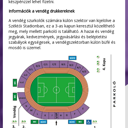
készpénzzel lehet fizetni.
Információk a vendég drukkereknek
A vendég szurkolók számára külön szektor van kijelölve a
Széktói Stadionban, ez a 3-as kapun keresztül közelíthető
meg, mely mellett parkoló is található. A hazai és vendég
jegyárak, kedvezmények, jegyvásárlási és beléptetési
szabályok egységesek, a vendégszektorban külön büfé és
mosdó is üzemel.