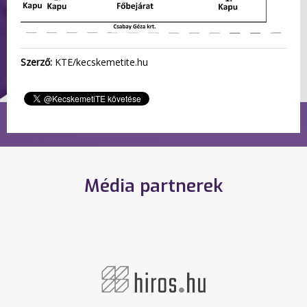
Szerző:
KTE/kecskemetite.hu
Média partnerek