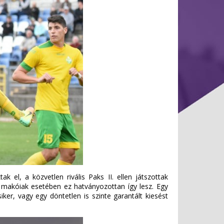
el, a közvetlen rivális Paks II. ellen játszottak
a makóiak esetében ez hatványozottan így lesz. Egy
ker, vagy egy döntetlen is szinte garantált kiesést