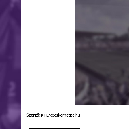
Szerző:
KTE/kecskemetite.hu