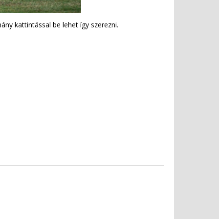
ány kattintással be lehet így szerezni.