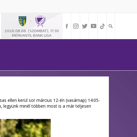
-
2026.08.08. (SZOMBAT), 17:30
MERKANTIL BANK LIGA
as ellen kerül sor március 12-én (vasárnap) 14:05-
n, legyünk minél többen most is a már teljesen