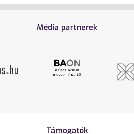
Média partnerek
Támogatók