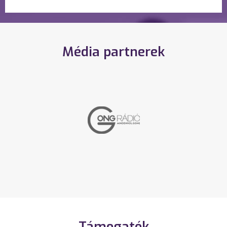
Média partnerek
Támogatók