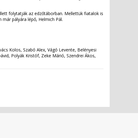
ett folytatják az edzőtáborban. Mellettük fiatalok is
 már pályára lépő, Helmich Pál.
vács Kolos, Szabó Alex, Vágó Levente, Belényesi
ávid, Polyák Kristóf, Zeke Márió, Szendrei Ákos,