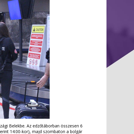
rszági Belekbe. Az edzőtáborban összesen 6
szerint 14:00-kor), majd szombaton a bolgár