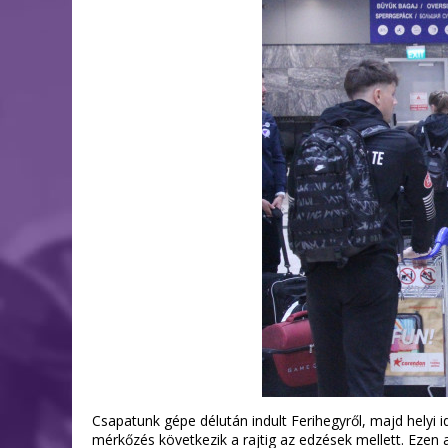
Csapatunk gépe délután indult Ferihegyről, majd helyi
mérkőzés következik a rajtig az edzések mellett. Ezen 