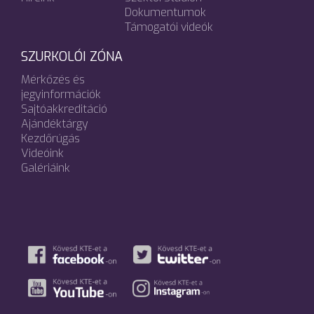
Dokumentumok
Támogatói videók
SZURKOLÓI ZÓNA
Mérkőzés és
jegyinformációk
Sajtóakkreditáció
Ajándéktárgy
Kezdőrúgás
Videóink
Galériáink