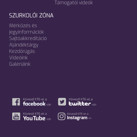
Támogatói videók
SZURKOLÓI ZÓNA
Mérkőzés és
jegyinformációk
Sajtóakkreditáció
Ajándéktárgy
Kezdőrúgás
Videóink
Galériáink