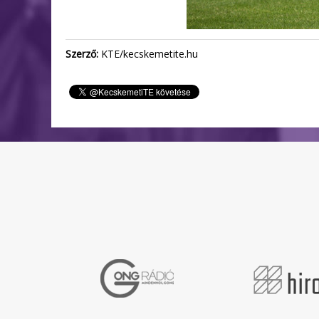
Szerző:
KTE/kecskemetite.hu