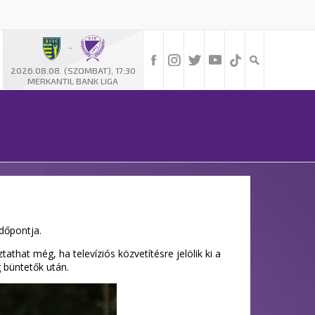
-
2026.08.08. (SZOMBAT), 17:30
MERKANTIL BANK LIGA
dőpontja.
hat még, ha televíziós közvetítésre jelölik ki a
g büntetők után.