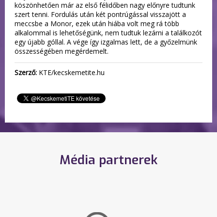
köszönhetően már az első félidőben nagy előnyre tudtunk
szert tenni. Fordulás után két pontrúgással visszajött a
meccsbe a Monor, ezek után hiába volt meg rá több
alkalommal is lehetőségünk, nem tudtuk lezárni a találkozót
egy újabb góllal. A vége így izgalmas lett, de a győzelmünk
összességében megérdemelt.
Szerző:
KTE/kecskemetite.hu
Média partnerek