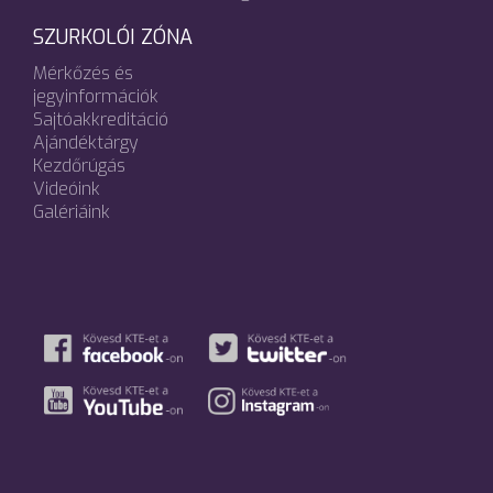
SZURKOLÓI ZÓNA
Mérkőzés és
jegyinformációk
Sajtóakkreditáció
Ajándéktárgy
Kezdőrúgás
Videóink
Galériáink