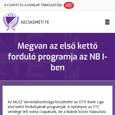
A CSAPAT ÉS A HONLAP TÁMOGATÓJA:
Megvan az első kettő
forduló programja az NB I-
ben
Az MLSZ Versenybizottsága közzétette az OTP Bank Liga
első kettő fordulójának programját. A nyitányon az FTC
vendége lett volna csapatunk, de a klubok közös halasztási