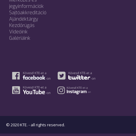
jegyinformációk
Sajtóakkreditáció
Ajándéktárgy
Kezdőrúgás
Videóink
Galériáink
© 2020 KTE. - all rights reserved.