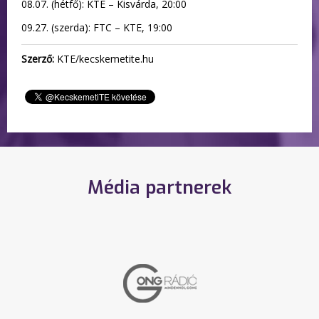
08.07. (hétfő): KTE – Kisvárda, 20:00
09.27. (szerda): FTC – KTE, 19:00
Szerző:
KTE/kecskemetite.hu
Média partnerek