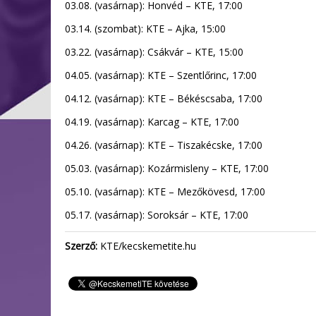
03.08. (vasárnap): Honvéd – KTE, 17:00
03.14. (szombat): KTE – Ajka, 15:00
03.22. (vasárnap): Csákvár – KTE, 15:00
04.05. (vasárnap): KTE – Szentlőrinc, 17:00
04.12. (vasárnap): KTE – Békéscsaba, 17:00
04.19. (vasárnap): Karcag – KTE, 17:00
04.26. (vasárnap): KTE – Tiszakécske, 17:00
05.03. (vasárnap): Kozármisleny – KTE, 17:00
05.10. (vasárnap): KTE – Mezőkövesd, 17:00
05.17. (vasárnap): Soroksár – KTE, 17:00
Szerző:
KTE/kecskemetite.hu