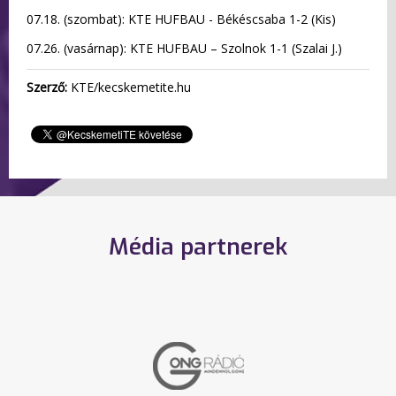
07.18. (szombat): KTE HUFBAU - Békéscsaba 1-2 (Kis)
07.26. (vasárnap): KTE HUFBAU – Szolnok 1-1 (Szalai J.)
Szerző:
KTE/kecskemetite.hu
Média partnerek