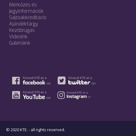
Mérkőzés és
jegyinformációk
Sajtóakkreditáció
Ajándéktárgy
Kezdőrúgás
Videóink
Galériáink
© 2020 KTE. - all rights reserved.