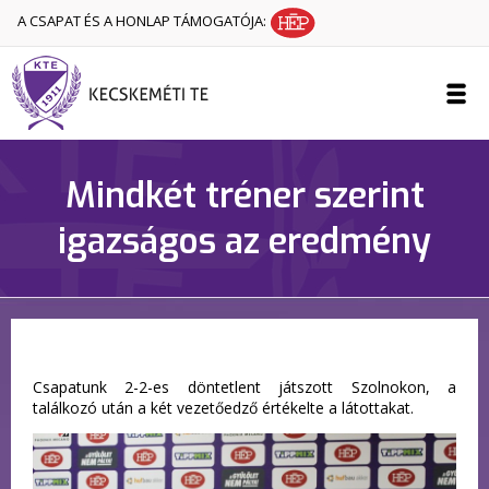
A CSAPAT ÉS A HONLAP TÁMOGATÓJA:
Mindkét tréner szerint
igazságos az eredmény
Csapatunk 2-2-es döntetlent játszott Szolnokon, a
találkozó után a két vezetőedző értékelte a látottakat.