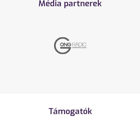
Média partnerek
Támogatók