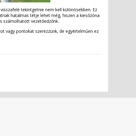
visszafelé tekintgetnie nem kell különösebben. Ez
ontnak hatalmas tétje lehet még, hiszen a kiesőzóna
l is számolhatott vezetőedzőnk.
tot vagy pontokat szerezzünk, de egyértelműen ez