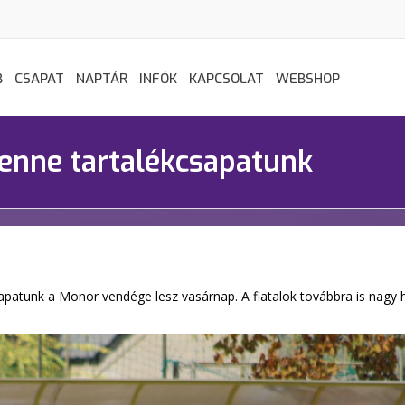
B
CSAPAT
NAPTÁR
INFÓK
KAPCSOLAT
WEBSHOP
enne tartalékcsapatunk
ékcsapatunk a Monor vendége lesz vasárnap. A fiatalok továbbra is na