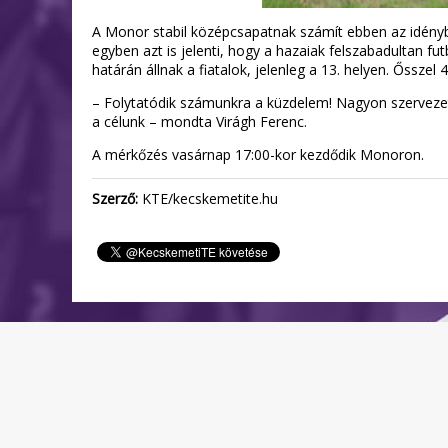
A Monor stabil középcsapatnak számít ebben az idényben
egyben azt is jelenti, hogy a hazaiak felszabadultan f
határán állnak a fiatalok, jelenleg a 13. helyen. Ősszel
– Folytatódik számunkra a küzdelem! Nagyon szerveze
a célunk – mondta Virágh Ferenc.
A mérkőzés vasárnap 17:00-kor kezdődik Monoron.
Szerző:
KTE/kecskemetite.hu