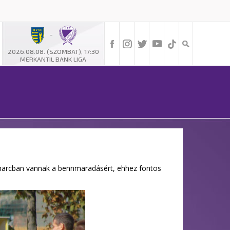
-
2026.08.08. (SZOMBAT), 17:30
MERKANTIL BANK LIGA
gy harcban vannak a bennmaradásért, ehhez fontos