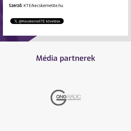
Szerző:
KTE/kecskemetite.hu
Média partnerek