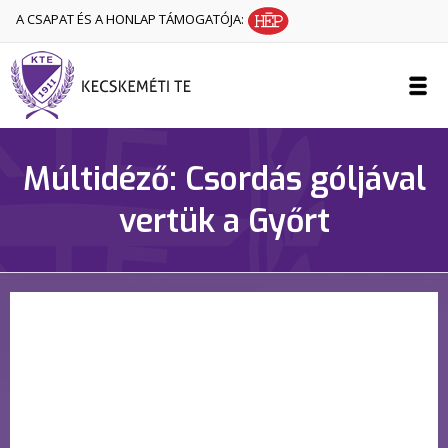
A CSAPAT ÉS A HONLAP TÁMOGATÓJA:
Múltidéző: Csordás góljával
vertük a Győrt