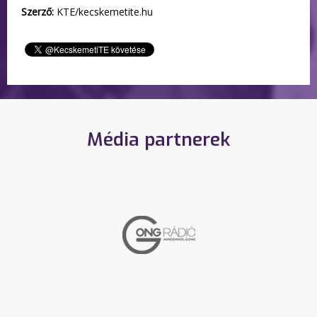
Szerző:
KTE/kecskemetite.hu
Média partnerek