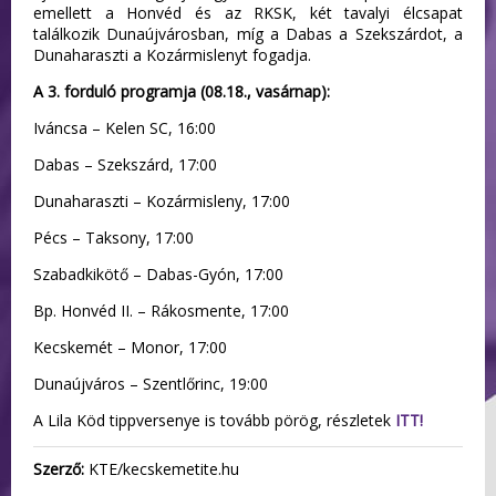
emellett a Honvéd és az RKSK, két tavalyi élcsapat
találkozik Dunaújvárosban, míg a Dabas a Szekszárdot, a
Dunaharaszti a Kozármislenyt fogadja.
A 3. forduló programja (08.18., vasárnap):
Iváncsa – Kelen SC, 16:00
Dabas – Szekszárd, 17:00
Dunaharaszti – Kozármisleny, 17:00
Pécs – Taksony, 17:00
Szabadkikötő – Dabas-Gyón, 17:00
Bp. Honvéd II. – Rákosmente, 17:00
Kecskemét – Monor, 17:00
Dunaújváros – Szentlőrinc, 19:00
A Lila Köd tippversenye is tovább pörög, részletek
ITT!
Szerző:
KTE/kecskemetite.hu