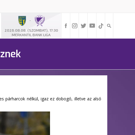
-
2026.08.08. (SZOMBAT), 17:30
MERKANTIL BANK LIGA
eznek
párharcok nélkül, igaz ez dobogó, illetve az alsó