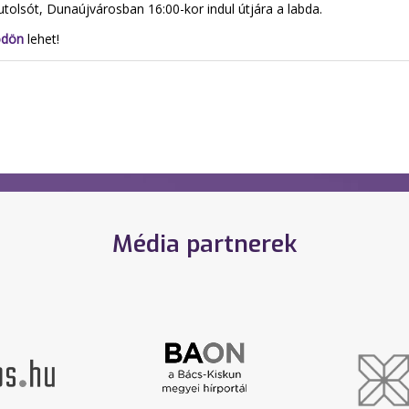
tolsót, Dunaújvárosban 16:00-kor indul útjára a labda.
ödön
lehet!
Média partnerek