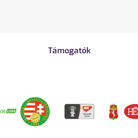
Támogatók