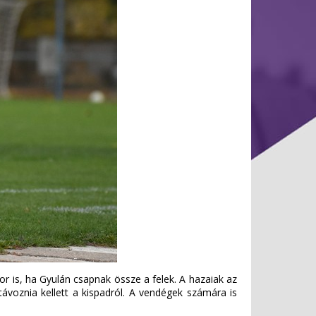
r is, ha Gyulán csapnak össze a felek. A hazaiak az
távoznia kellett a kispadról. A vendégek számára is
.