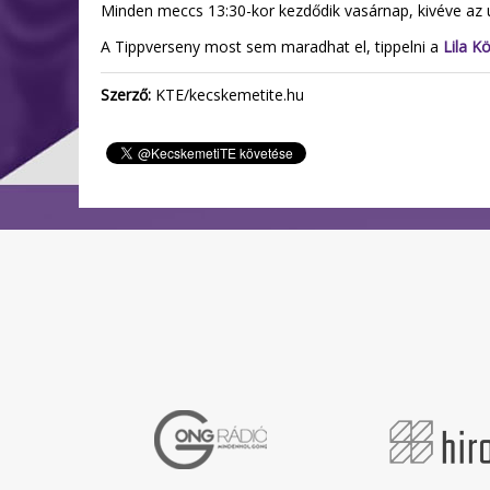
Minden meccs 13:30-kor kezdődik vasárnap, kivéve az u
A Tippverseny most sem maradhat el, tippelni a
Lila K
Szerző:
KTE/kecskemetite.hu