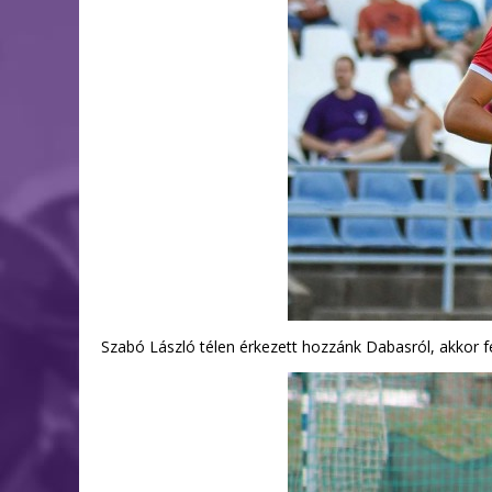
Szabó László télen érkezett hozzánk Dabasról, akkor fé