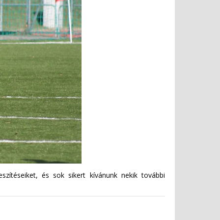
szítéseiket, és sok sikert kívánunk nekik további