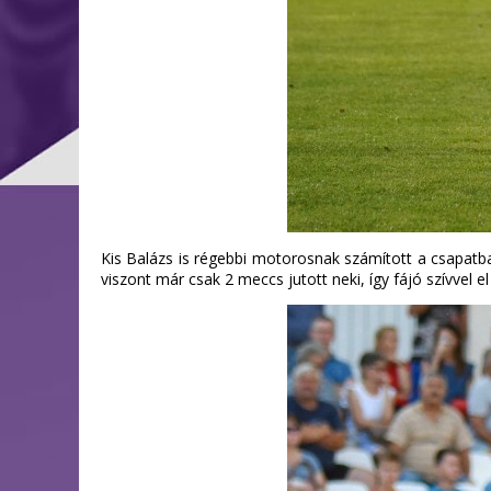
Kis Balázs is régebbi motorosnak számított a csapatb
viszont már csak 2 meccs jutott neki, így fájó szívvel el