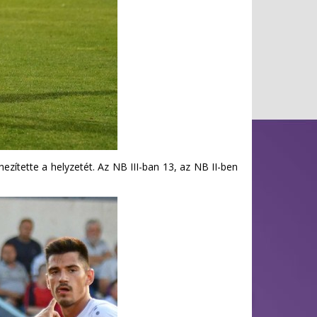
ítette a helyzetét. Az NB III-ban 13, az NB II-ben