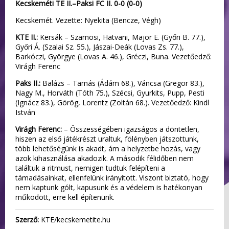
Kecskeméti TE II.–Paksi FC II. 0-0 (0-0)
Kecskemét. Vezette: Nyekita (Bencze, Végh)
KTE II.:
Kersák – Szamosi, Hatvani, Major E. (Győri B. 77.),
Győri Á. (Szalai Sz. 55.), Jászai-Deák (Lovas Zs. 77.),
Barkóczi, Györgye (Lovas A. 46.), Gréczi, Buna. Vezetőedző:
Virágh Ferenc
Paks II.:
Balázs – Tamás (Ádám 68.), Váncsa (Gregor 83.),
Nagy M., Horváth (Tóth 75.), Szécsi, Gyurkits, Pupp, Pesti
(Ignácz 83.), Görög, Lorentz (Zoltán 68.). Vezetőedző: Kindl
István
Virágh Ferenc:
– Összességében igazságos a döntetlen,
hiszen az első játékrészt uraltuk, fölényben játszottunk,
több lehetőségünk is akadt, ám a helyzetbe hozás, vagy
azok kihasználása akadozik. A második félidőben nem
találtuk a ritmust, nemigen tudtuk felépíteni a
támadásainkat, ellenfelünk irányított. Viszont biztató, hogy
nem kaptunk gólt, kapusunk és a védelem is hatékonyan
működött, erre kell építenünk.
Szerző:
KTE/kecskemetite.hu