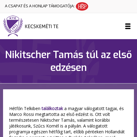
A CSAPAT ÉS A HONLAP TÁMOGATÓJA:
Nikitscher Tamás túl az első
edzésen
Hétfőn Telkiben
találkoztak
a magyar válogatott tagjai, és
Marco Rossi megtartotta az első edzést is. Ott volt
természetesen Nikitscher Tamás, valamint korábbi
játékosunk, Szűcs Kornél is a pályán. A válogatott
programja egészen hétfőig tart, előbb pénteken Hollandiát