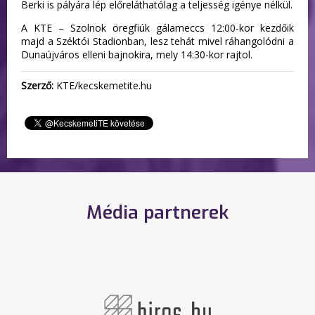
Berki is pályára lép előreláthatólag a teljesség igénye nélkül.
A KTE – Szolnok öregfiúk gálameccs 12:00-kor kezdőik
majd a Széktói Stadionban, lesz tehát mivel ráhangolódni a
Dunaújváros elleni bajnokira, mely 14:30-kor rajtol.
Szerző:
KTE/kecskemetite.hu
Média partnerek