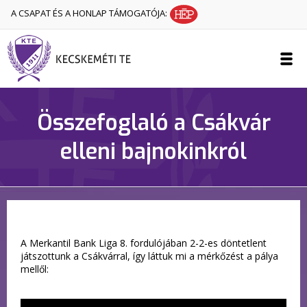
A CSAPAT ÉS A HONLAP TÁMOGATÓJA:
Összefoglaló a Csákvár
elleni bajnokinkról
A Merkantil Bank Liga 8. fordulójában 2-2-es döntetlent
játszottunk a Csákvárral, így láttuk mi a mérkőzést a pálya
mellől: