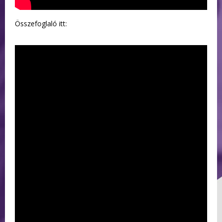
Összefoglaló itt: