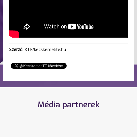
Szerző:
KTE/kecskemetite.hu
Média partnerek