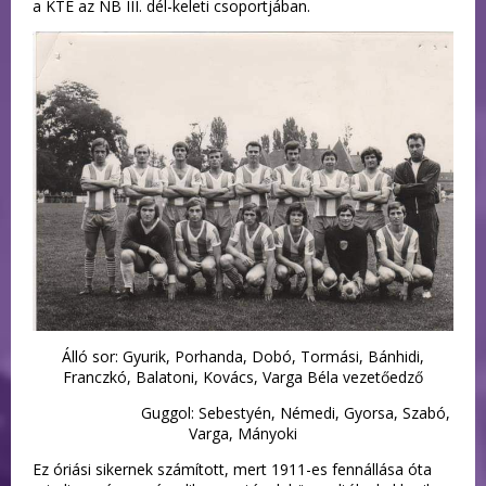
a KTE az NB III. dél-keleti csoportjában.
Álló sor: Gyurik, Porhanda, Dobó, Tormási, Bánhidi,
Franczkó, Balatoni, Kovács, Varga Béla vezetőedző
Guggol: Sebestyén, Némedi, Gyorsa, Szabó,
Varga, Mányoki
Ez óriási sikernek számított, mert 1911-es fennállása óta