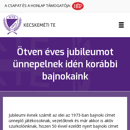
A CSAPAT ÉS A HONLAP TÁMOGATÓJA:
Ötven éves jubileumot
ünnepelnek idén korábbi
bajnokaink
Jubileumi évnek számít az idei az 1973-ban bajnoki címet
ünneplő játékosoknak, vezetőknek és már akkor is aktív
szurkolóinknak, hiszen 50 évvel ezelőtt nyert bajnoki címet