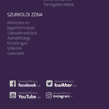
Támogatói videók
SZURKOLÓI ZÓNA
Mérkőzés és
jegyinformációk
Sajtóakkreditáció
Ajándéktárgy
Kezdőrúgás
Videóink
Galériáink