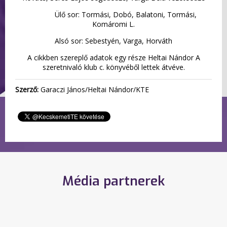
Ülő sor: Tormási, Dobó, Balatoni, Tormási,
Komáromi L.
Alsó sor: Sebestyén, Varga, Horváth
A cikkben szereplő adatok egy része Heltai Nándor A
szeretnivaló klub c. könyvéből lettek átvéve.
Szerző:
Garaczi János/Heltai Nándor/KTE
Média partnerek