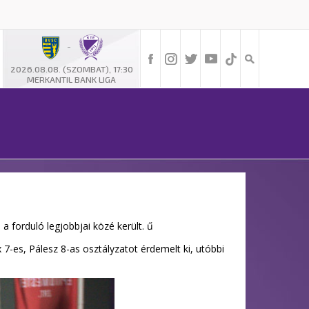
-
2026.08.08. (SZOMBAT), 17:30
MERKANTIL BANK LIGA
a forduló legjobbjai közé került. ű
 7-es, Pálesz 8-as osztályzatot érdemelt ki, utóbbi