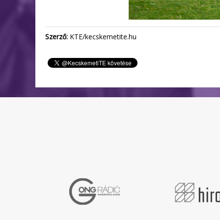
Szerző:
KTE/kecskemetite.hu