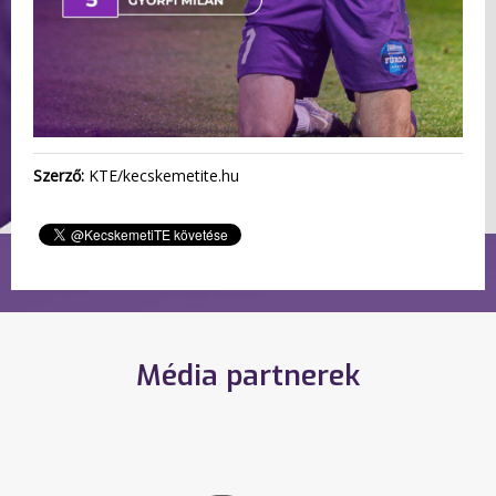
Szerző:
KTE/kecskemetite.hu
Média partnerek