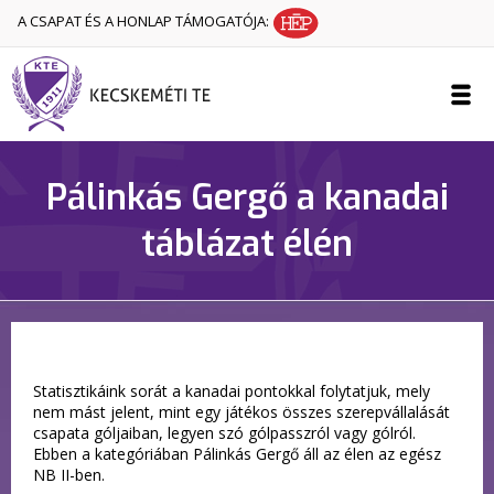
A CSAPAT ÉS A HONLAP TÁMOGATÓJA:
Pálinkás Gergő a kanadai
táblázat élén
Statisztikáink sorát a kanadai pontokkal folytatjuk, mely
nem mást jelent, mint egy játékos összes szerepvállalását
csapata góljaiban, legyen szó gólpasszról vagy gólról.
Ebben a kategóriában Pálinkás Gergő áll az élen az egész
NB II-ben.