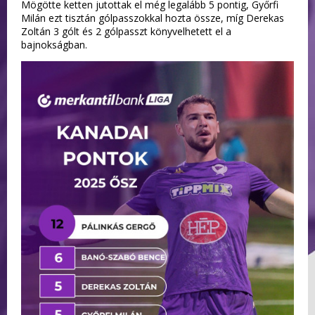
Mögötte ketten jutottak el még legalább 5 pontig, Győrfi
Milán ezt tisztán gólpasszokkal hozta össze, míg Derekas
Zoltán 3 gólt és 2 gólpasszt könyvelhetett el a
bajnokságban.