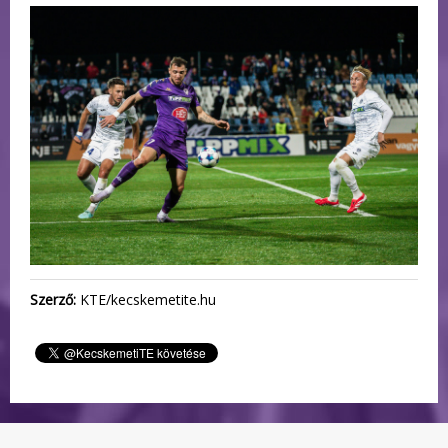
Szerző:
KTE/kecskemetite.hu