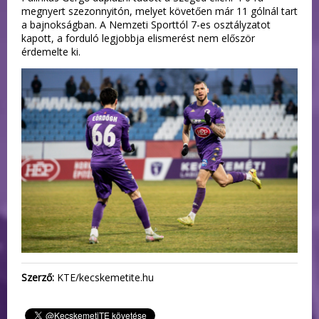
megnyert szezonnyitón, melyet követően már 11 gólnál tart
a bajnokságban. A Nemzeti Sporttól 7-es osztályzatot
kapott, a forduló legjobbja elismerést nem először
érdemelte ki.
Szerző:
KTE/kecskemetite.hu