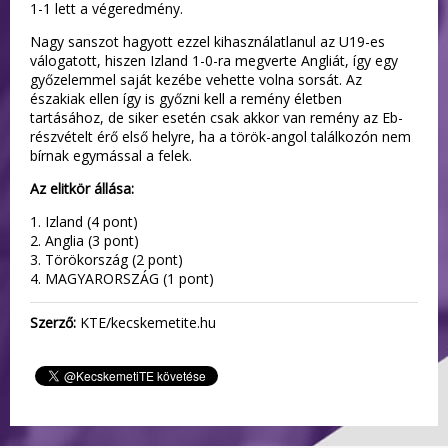
1-1 lett a végeredmény.
Nagy sanszot hagyott ezzel kihasználatlanul az U19-es
válogatott, hiszen Izland 1-0-ra megverte Angliát, így egy
győzelemmel saját kezébe vehette volna sorsát. Az
északiak ellen így is győzni kell a remény életben
tartásához, de siker esetén csak akkor van remény az Eb-
részvételt érő első helyre, ha a török-angol találkozón nem
bírnak egymással a felek.
Az elitkör állása:
1. Izland (4 pont)
2. Anglia (3 pont)
3. Törökország (2 pont)
4. MAGYARORSZÁG (1 pont)
Szerző:
KTE/kecskemetite.hu