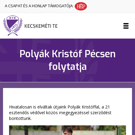
A CSAPAT ÉS A HONLAP TÁMOGATÓJA:
Polyák Kristóf Pécsen
folytatja
Hivatalosan is elváltak útjaink Polyák Kristóffal, a 21
esztendős védővel közös megegyezéssel szerződést
bontottunk.