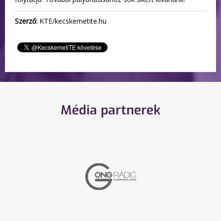
Szerző:
KTE/kecskemetite.hu
Média partnerek