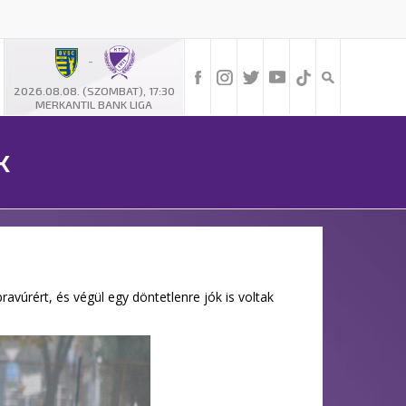
-
2026.08.08. (SZOMBAT), 17:30
MERKANTIL BANK LIGA
k
ravúrért, és végül egy döntetlenre jók is voltak