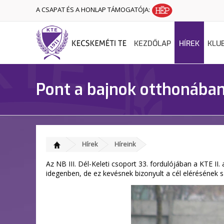
A CSAPAT ÉS A HONLAP TÁMOGATÓJA:
KEZDŐLAP
HÍREK
KLU
Pont a bajnok otthonában
Hírek
Híreink
Az NB III. Dél-Keleti csoport 33. fordulójában a KTE II.
idegenben, de ez kevésnek bizonyult a cél elérésének 