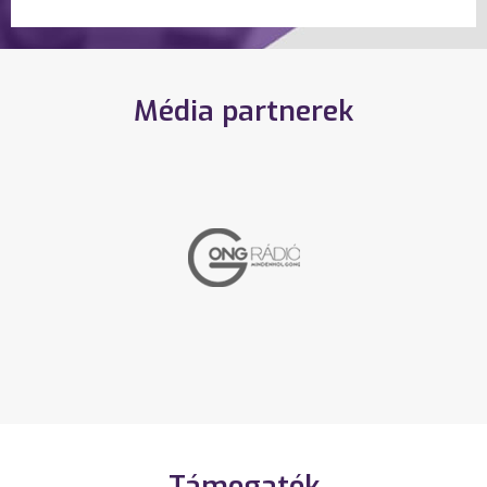
Média partnerek
Támogatók