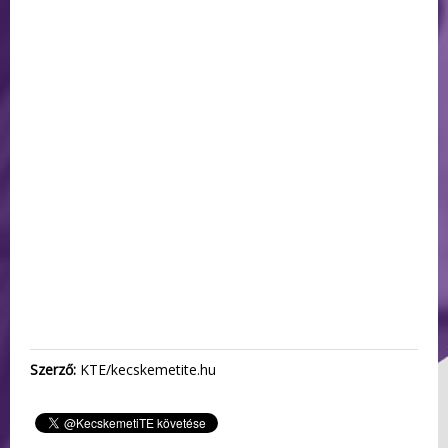
Szerző:
KTE/kecskemetite.hu