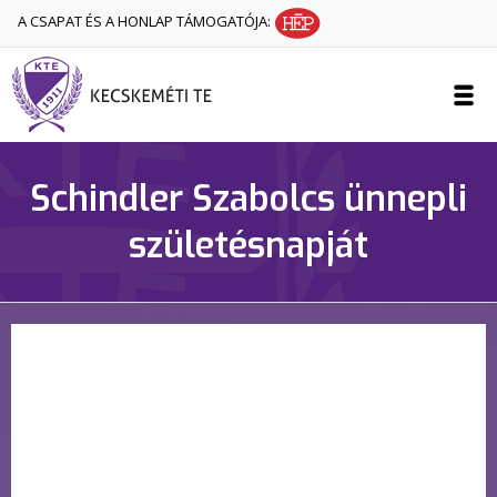
A CSAPAT ÉS A HONLAP TÁMOGATÓJA:
Schindler Szabolcs ünnepli
születésnapját