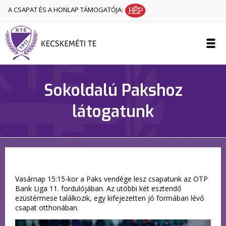
A CSAPAT ÉS A HONLAP TÁMOGATÓJA:
Sokoldalú Pakshoz
látogatunk
Vasárnap 15:15-kor a Paks vendége lesz csapatunk az OTP
Bank Liga 11. fordulójában. Az utóbbi két esztendő
ezüstérmese találkozik, egy kifejezetten jó formában lévő
csapat otthonában.