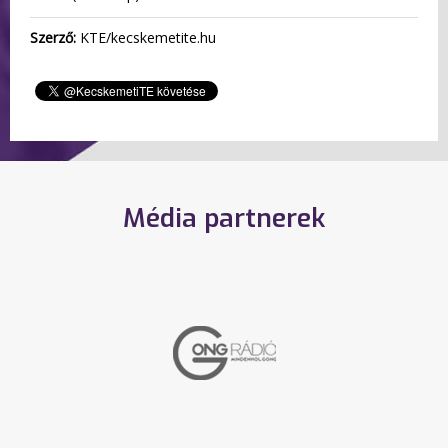
Szerző:
KTE/kecskemetite.hu
Média partnerek