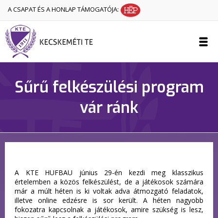
A CSAPAT ÉS A HONLAP TÁMOGATÓJA:
Sűrű felkészülési program
vár ránk
A KTE HUFBAU június 29-én kezdi meg klasszikus
értelemben a közös felkészülést, de a játékosok számára
már a múlt héten is ki voltak adva átmozgató feladatok,
illetve online edzésre is sor került. A héten nagyobb
fokozatra kapcsolnak a játékosok, amire szükség is lesz,