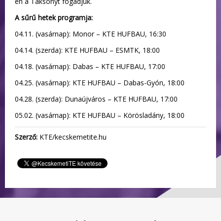
én a Taksonyt fogadjuk.
A sűrű hetek programja:
04.11. (vasárnap): Monor – KTE HUFBAU, 16:30
04.14. (szerda): KTE HUFBAU – ESMTK, 18:00
04.18. (vasárnap): Dabas – KTE HUFBAU, 17:00
04.25. (vasárnap): KTE HUFBAU – Dabas-Gyón, 18:00
04.28. (szerda): Dunaújváros – KTE HUFBAU, 17:00
05.02. (vasárnap): KTE HUFBAU – Körösladány, 18:00
Szerző:
KTE/kecskemetite.hu