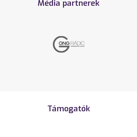
Média partnerek
Támogatók