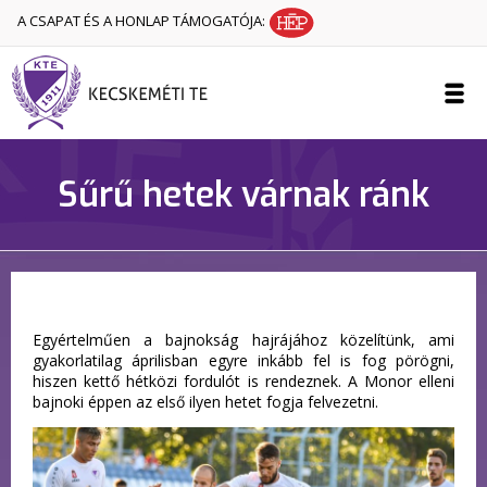
A CSAPAT ÉS A HONLAP TÁMOGATÓJA:
Sűrű hetek várnak ránk
Egyértelműen a bajnokság hajrájához közelítünk, ami
gyakorlatilag áprilisban egyre inkább fel is fog pörögni,
hiszen kettő hétközi fordulót is rendeznek. A Monor elleni
bajnoki éppen az első ilyen hetet fogja felvezetni.