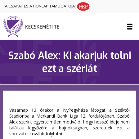
A CSAPAT ÉS A HONLAP TÁMOGATÓJA:
Szabó Alex: Ki akarjuk tolni
ezt a szériát
Vasárnap 13 órakor a Nyíregyháza látogat a Széktói
Stadionba a Merkantil Bank Liga 12. fordulójában. Szabó
Alex szerint egyértelműen motiváló, hogy hosszú ideje nem
találtak legyőzőre a bajnokságban, szeretnék ezt a
sorozatot tovább folytatni.