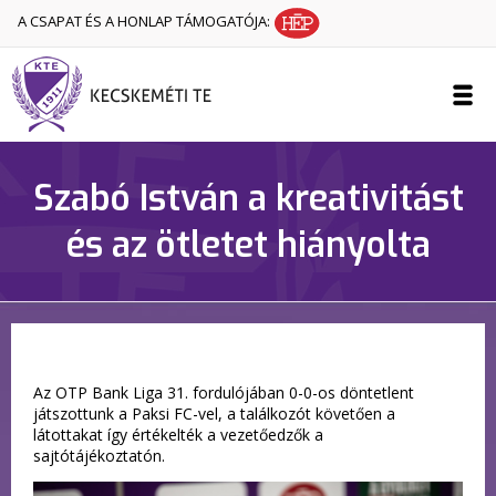
A CSAPAT ÉS A HONLAP TÁMOGATÓJA:
Szabó István a kreativitást
és az ötletet hiányolta
Az OTP Bank Liga 31. fordulójában 0-0-os döntetlent
játszottunk a Paksi FC-vel, a találkozót követően a
látottakat így értékelték a vezetőedzők a
sajtótájékoztatón.