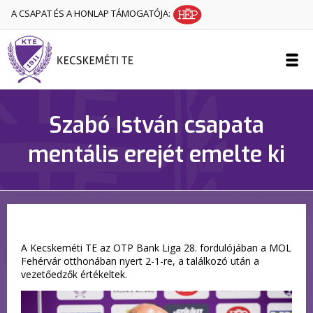
A CSAPAT ÉS A HONLAP TÁMOGATÓJA:
Szabó István csapata
mentális erejét emelte ki
A Kecskeméti TE az OTP Bank Liga 28. fordulójában a MOL
Fehérvár otthonában nyert 2-1-re, a találkozó után a
vezetőedzők értékeltek.