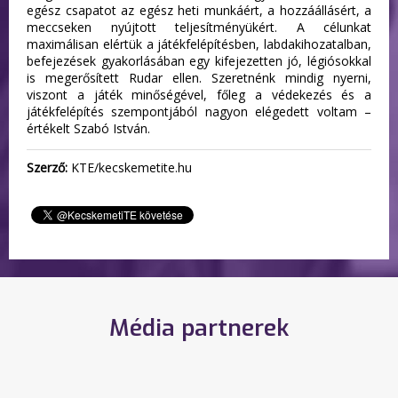
egész csapatot az egész heti munkáért, a hozzáállásért, a
meccseken nyújtott teljesítményükért. A célunkat
maximálisan elértük a játékfelépítésben, labdakihozatalban,
befejezések gyakorlásában egy kifejezetten jó, légiósokkal
is megerősített Rudar ellen. Szeretnénk mindig nyerni,
viszont a játék minőségével, főleg a védekezés és a
játékfelépítés szempontjából nagyon elégedett voltam –
értékelt Szabó István.
Szerző:
KTE/kecskemetite.hu
Média partnerek