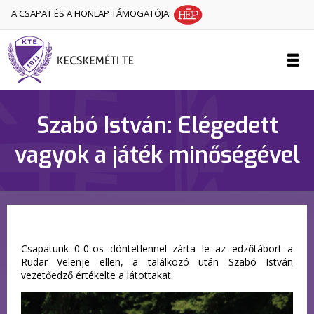
A CSAPAT ÉS A HONLAP TÁMOGATÓJA:
Szabó István: Elégedett
vagyok a játék minőségével
Csapatunk 0-0-os döntetlennel zárta le az edzőtábort a
Rudar Velenje ellen, a találkozó után Szabó István
vezetőedző értékelte a látottakat.