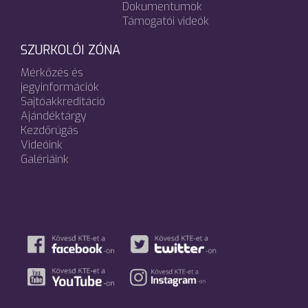
Dokumentumok
Támogatói videók
SZURKOLÓI ZÓNA
Mérkőzés és
jegyinformációk
Sajtóakkreditáció
Ajándéktárgy
Kezdőrúgás
Videóink
Galériáink