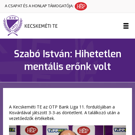
A CSAPAT ÉS A HONLAP TÁMOGATÓJA:
Szabó István: Hihetetlen
mentális erőnk volt
A Kecskeméti TE az OTP Bank Liga 11. fordulójában a
Kisvárdával játszott 3-3-as döntetlent. A találkozó után a
vezetőedzők értékeltek.