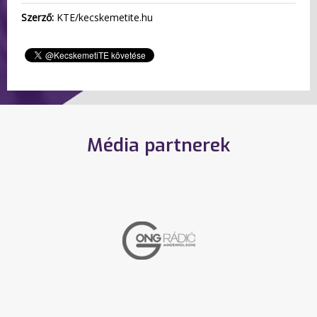
Szerző:
KTE/kecskemetite.hu
Média partnerek