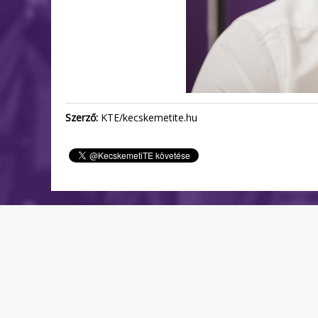
Szerző:
KTE/kecskemetite.hu