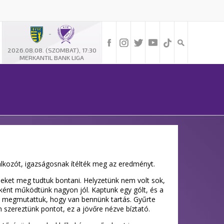
-
2026.08.08. (SZOMBAT), 17:30
MERKANTIL BANK LIGA
lálkozót, igazságosnak ítélték meg az eredményt.
zéleket meg tudtuk bontani. Helyzetünk nem volt sok,
atként működtünk nagyon jól. Kaptunk egy gólt, és a
mi megmutattuk, hogy van bennünk tartás. Gyűrte
 szereztünk pontot, ez a jövőre nézve bíztató.