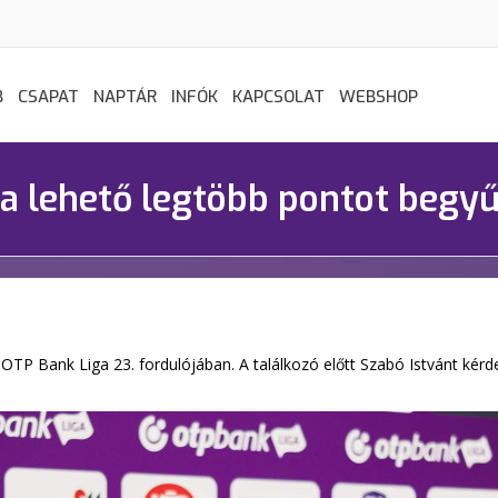
B
CSAPAT
NAPTÁR
INFÓK
KAPCSOLAT
WEBSHOP
 a lehető legtöbb pontot begy
TP Bank Liga 23. fordulójában. A találkozó előtt Szabó Istvánt kérdez