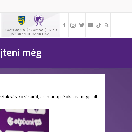
-
2026.08.08. (SZOMBAT), 17:30
MERKANTIL BANK LIGA
űjteni még
tük várakozásairól, aki már új célokat is megjelölt