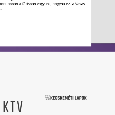
t pont abban a fázisban vagyunk, hogyha ezt a Vasas
t.