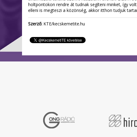
holtpontokon rendre át tudnak segíteni minket, így vol
elleni is megteszi a közönség, akkor itthon tudjuk tar
Szerző:
KTE/kecskemetite.hu