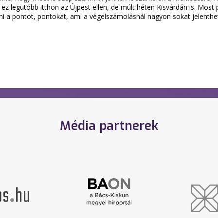
t ez legutóbb itthon az Újpest ellen, de múlt héten Kisvárdán is. Mos
tani a pontot, pontokat, ami a végelszámolásnál nagyon sokat jelenthe
Média partnerek