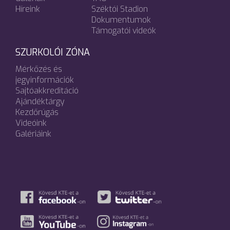
Híreink
Széktói Stadion
Dokumentumok
Támogatói videók
SZURKOLÓI ZÓNA
Mérkőzés és
jegyinformációk
Sajtóakkreditáció
Ajándéktárgy
Kezdőrúgás
Videóink
Galériáink