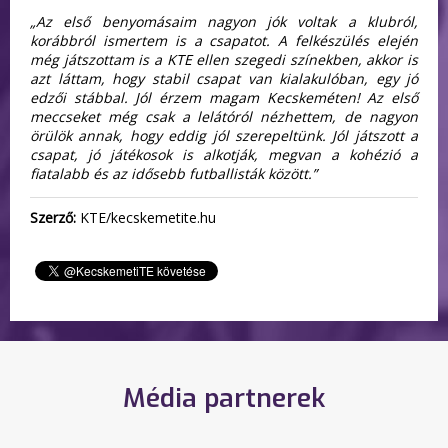
„Az első benyomásaim nagyon jók voltak a klubról,
korábbról ismertem is a csapatot. A felkészülés elején
még játszottam is a KTE ellen szegedi színekben, akkor is
azt láttam, hogy stabil csapat van kialakulóban, egy jó
edzői stábbal. Jól érzem magam Kecskeméten! Az első
meccseket még csak a lelátóról nézhettem, de nagyon
örülök annak, hogy eddig jól szerepeltünk. Jól játszott a
csapat, jó játékosok is alkotják, megvan a kohézió a
fiatalabb és az idősebb futballisták között.”
Szerző:
KTE/kecskemetite.hu
Média partnerek