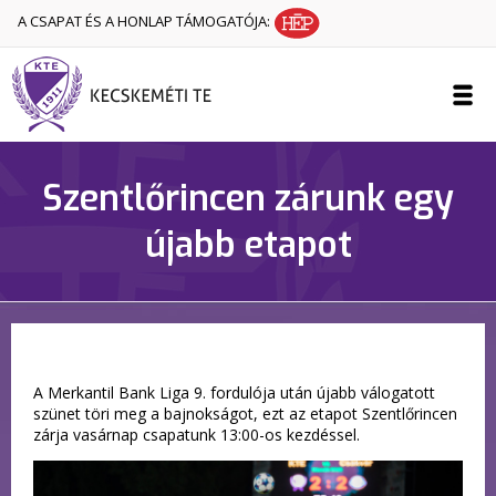
A CSAPAT ÉS A HONLAP TÁMOGATÓJA:
Szentlőrincen zárunk egy
újabb etapot
A Merkantil Bank Liga 9. fordulója után újabb válogatott
szünet töri meg a bajnokságot, ezt az etapot Szentlőrincen
zárja vasárnap csapatunk 13:00-os kezdéssel.