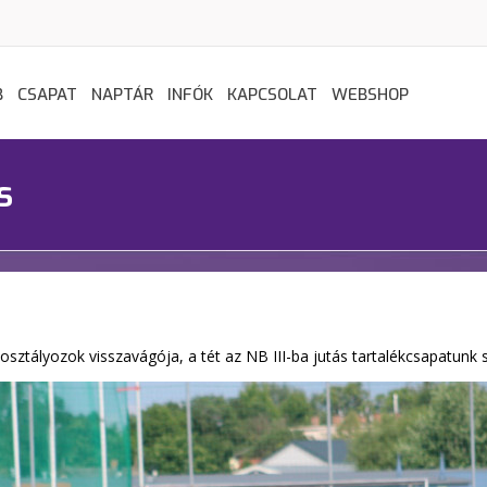
B
CSAPAT
NAPTÁR
INFÓK
KAPCSOLAT
WEBSHOP
s
 osztályozok visszavágója, a tét az NB III-ba jutás tartalékcsapatun