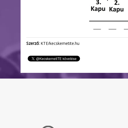
Szerző:
KTE/kecskemetite.hu