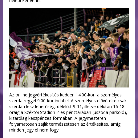
belépőket venni.
Az online jegyértékesítés kedden 14:00-kor, a személyes
szerda reggel 9:00-kor indul el. A személyes elővételre csak
szerdán lesz lehetőség, délelőtt 9-11, illetve délután 16-18
óráig a Széktói Stadion 2-es pénztárában (uszoda parkoló),
kizárólag készpénzes formában. A jegymesteren
folyamatosan zajlik természetesen az értékesítés, amíg
minden jegy el nem fogy.