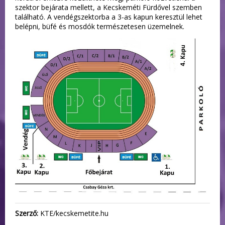
szektor bejárata mellett, a Kecskeméti Fürdővel szemben
található. A vendégszektorba a 3-as kapun keresztül lehet
belépni, büfé és mosdók természetesen üzemelnek.
Szerző:
KTE/kecskemetite.hu