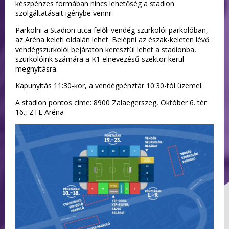
készpénzes formában nincs lehetőség a stadion
szolgáltatásait igénybe venni!
Parkolni a Stadion utca felőli vendég szurkolói parkolóban,
az Aréna keleti oldalán lehet. Belépni az észak-keleten lévő
vendégszurkolói bejáraton keresztül lehet a stadionba,
szurkolóink számára a K1 elnevezésű szektor kerül
megnyitásra.
Kapunyitás 11:30-kor, a vendégpénztár 10:30-tól üzemel.
A stadion pontos címe: 8900 Zalaegerszeg, Október 6. tér
16., ZTE Aréna