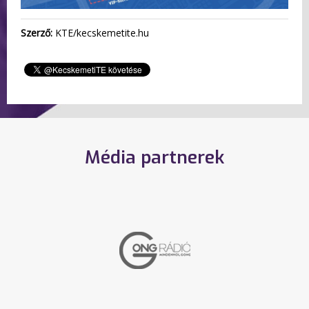
Szerző:
KTE/kecskemetite.hu
Média partnerek