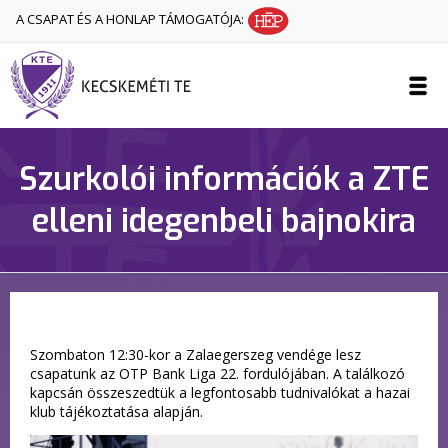
A CSAPAT ÉS A HONLAP TÁMOGATÓJA:
Szurkolói információk a ZTE
elleni idegenbeli bajnokira
Szombaton 12:30-kor a Zalaegerszeg vendége lesz
csapatunk az OTP Bank Liga 22. fordulójában. A találkozó
kapcsán összeszedtük a legfontosabb tudnivalókat a hazai
klub tájékoztatása alapján.