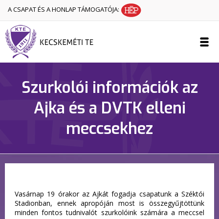
A CSAPAT ÉS A HONLAP TÁMOGATÓJA:
Szurkolói információk az
Ajka és a DVTK elleni
meccsekhez
Vasárnap 19 órakor az Ajkát fogadja csapatunk a Széktói
Stadionban, ennek apropóján most is összegyűjtöttünk
minden fontos tudnivalót szurkolóink számára a meccsel