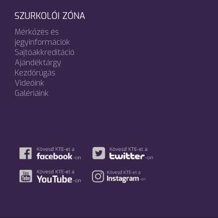
SZURKOLÓI ZÓNA
Mérkőzés és
jegyinformációk
Sajtóakkreditáció
Ajándéktárgy
Kezdőrúgás
Videóink
Galériáink